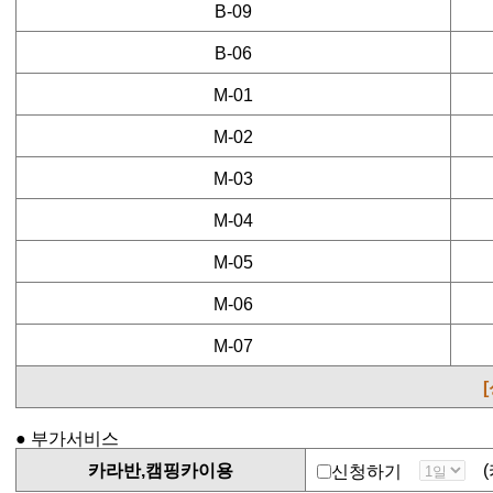
B-09
B-06
M-01
M-02
M-03
M-04
M-05
M-06
M-07
● 부가서비스
카라반,캠핑카이용
(카
신청하기