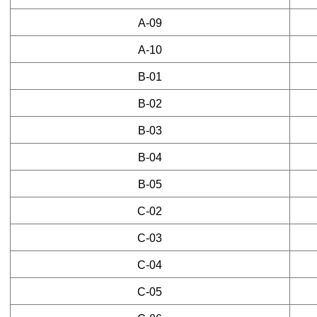
2)개인정보의 수집 및 이용목적
A-09
ㆍ목적 : 숙박 예약에 필요한 최소한의 정보(성명, 연락처)만
A-10
B-01
B-02
B-03
B-04
B-05
C-02
C-03
C-04
C-05