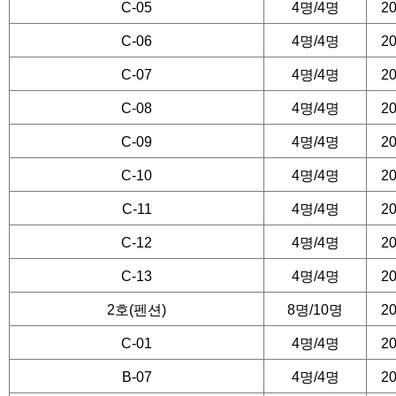
미성년자는 보호자와 동행
C-05
4명/4명
20
능합니다
C-06
4명/4명
20
이용 중 고객과실로 인한
C-07
4명/4명
20
임을 지지 않습니다
C-08
4명/4명
20
기타 화재 및 안전 사고
C-09
4명/4명
20
모든 행위를 금지합니다
C-10
4명/4명
20
C-11
4명/4명
20
■ 환불규정
C-12
4명/4명
20
C-13
4명/4명
20
이용 10 일전 : 100% 환
2호(펜션)
8명/10명
20
이용 7 일전 : 예약금에서
C-01
4명/4명
20
이용 5 일전 : 예약금에서
B-07
4명/4명
20