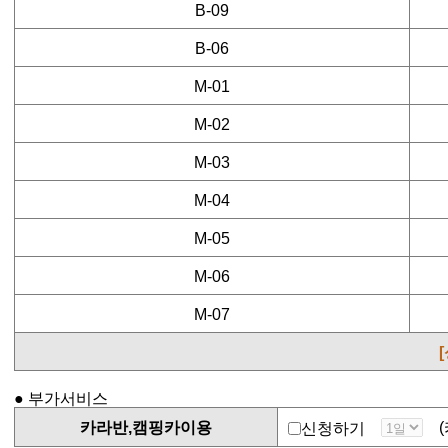
B-09
B-06
M-01
M-02
M-03
M-04
M-05
M-06
M-07
● 부가서비스
카라반,캠핑카이용
(카
신청하기