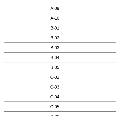
2)개인정보의 수집 및 이용목적
A-09
ㆍ목적 : 숙박 예약에 필요한 최소한의 정보(성명, 연락처)만
A-10
B-01
B-02
B-03
B-04
B-05
C-02
C-03
C-04
C-05