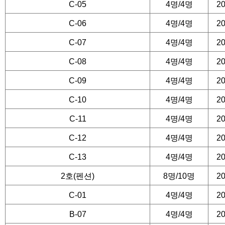
미성년자는 보호자와 동행
C-05
4명/4명
20
능합니다
C-06
4명/4명
20
이용 중 고객과실로 인한
C-07
4명/4명
20
임을 지지 않습니다
C-08
4명/4명
20
기타 화재 및 안전 사고
C-09
4명/4명
20
모든 행위를 금지합니다
C-10
4명/4명
20
C-11
4명/4명
20
■ 환불규정
C-12
4명/4명
20
C-13
4명/4명
20
이용 10 일전 : 100% 환
2호(펜션)
8명/10명
20
이용 7 일전 : 예약금에서
C-01
4명/4명
20
이용 5 일전 : 예약금에서
B-07
4명/4명
20